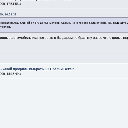
09, 17:51:53 »
09, 16:51:33
ссовая палка, длиной от 5,9 до 6,5 метров. Сырьё, из которого делают окна. Вы ведь авт
отовлен.
енные автомобильчики, которые я бы даром не брал (ну разве что с целью п
 - какой профиль выбрать LG Chem и Века?
09, 18:13:49 »