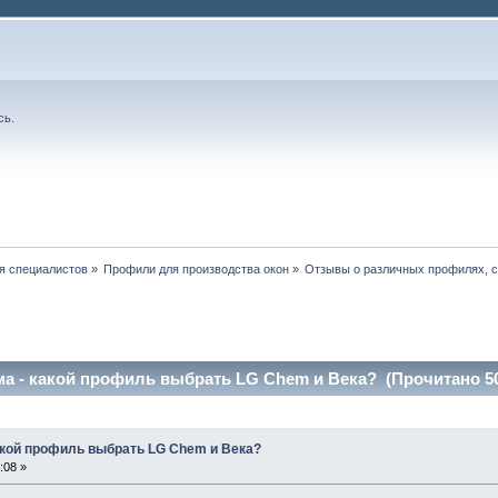
сь
.
я специалистов
»
Профили для производства окон
»
Отзывы о различных профилях, с
а - какой профиль выбрать LG Chem и Века? (Прочитано 50
акой профиль выбрать LG Chem и Века?
:08 »