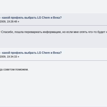
 - какой профиль выбрать LG Chem и Века?
009, 19:28:48 »
Спасибо, пошла перевариать информацию, но если мне опять что-то будет н
 - какой профиль выбрать LG Chem и Века?
009, 19:34:33 »
да советом поможем.