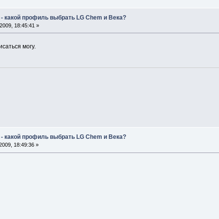
 - какой профиль выбрать LG Chem и Века?
009, 18:45:41 »
исаться могу.
 - какой профиль выбрать LG Chem и Века?
009, 18:49:36 »