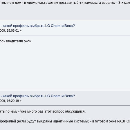
текляем дом - в жилую часть хотим поставить 5-ти камерку, а веранду - 3-х
 - какой профиль выбрать LG Chem и Века?
09, 15:05:01 »
роизводителя окон.
 - какой профиль выбрать LG Chem и Века?
09, 16:20:19 »
ть почему - уже много раз этот вопрос обсуждался.
профилей (если будут выбраны идентичные системы) - в готовом окне РАВН