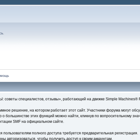
сь
.
омощь
 советы специалистов, отзывы», работающий на движке Simple Machines® F
ное решение, на котором работает этот сайт. Участники форума могут обс
о большинстве этих функций можно найти, кликнув по вопросительному знач
ентации SMF на официальном сайте.
я пользователям полного доступа требуется предварительная регистрация.
ны авторизоваться, чтобы получить доступ к своим аккаунтам.