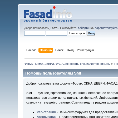
Добро пожаловать,
Гость
. Пожалуйста,
войдите
или
зарегистрируйте
Начало
Помощь
Поиск
Вход
Регистрация
Форум: ОКНА, ДВЕРИ, ФАСАДЫ: советы специалистов, отзывы
»
П
Помощь пользователям SMF
Добро пожаловать на форум «Форум: ОКНА, ДВЕРИ, ФАСАДЫ:
SMF — лучшее, эффективное, мощное и бесплатное программ
пользоваться рядом дополнительных функций. Информацию 
ссылок на текущей странице. Ссылки ведут в раздел докум
Регистрация
- На многих форумах для предоставлени
Авторизация
- После регистрации пользователи долж