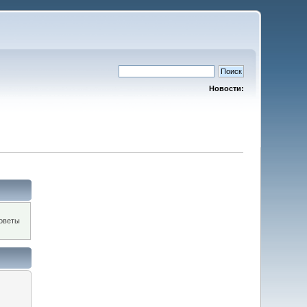
Новости:
оветы