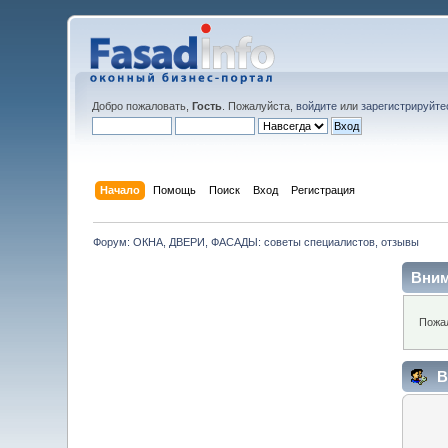
Добро пожаловать,
Гость
. Пожалуйста,
войдите
или
зарегистрируйте
Начало
Помощь
Поиск
Вход
Регистрация
Форум: ОКНА, ДВЕРИ, ФАСАДЫ: советы специалистов, отзывы
Вним
Пожал
В