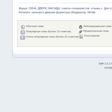
Форум: ОКНА, ДВЕРИ, ФАСАДЫ: советы специалистов, отзывы
»
Для с
Каталоги: оконная и дверная фурнитура
(Модератор:
VikVal
)
Обычная тема
Заблокированная тема
Прикрепленная тема
Популярная тема (более 15 ответов)
Голосование
Очень популярная тема (более 25 ответов)
SMF 2.0.1
XHTM