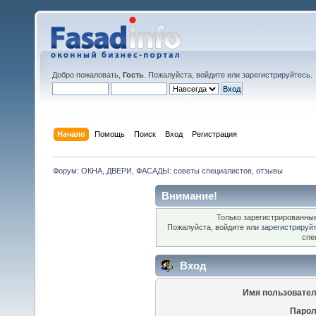
Добро пожаловать,
Гость
. Пожалуйста,
войдите
или
зарегистрируйтесь
.
Начало
Помощь
Поиск
Вход
Регистрация
Форум: ОКНА, ДВЕРИ, ФАСАДЫ: советы специалистов, отзывы
Внимание!
Только зарегистрированные
Пожалуйста, войдите или
зарегистрируй
спе
Вход
Имя пользовател
Парол