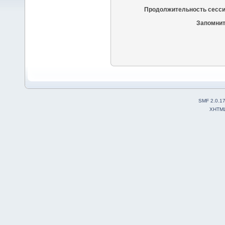
Продолжительность сесси
Запомнит
SMF 2.0.1
XHTM