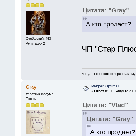
Цитата: "Gray"
А кто продает?
Сообщений: 453
Репутация 2
ЧП "Стар Плюс"
Когда ты полностью верен самому с
Pakpen Optimal
Gray
«
Ответ #3 :
01 Августа 2007
Участник форума
Профи
Цитата: "Vlad"
Цитата: "Gray"
А кто продает?