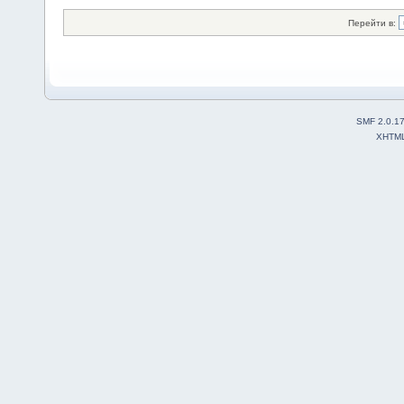
Перейти в:
SMF 2.0.1
XHTM