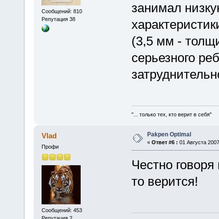
занимал низку
Сообщений: 810
Репутация 38
характеристик
(3,5 мм - толщи
серьезного ре
затруднительно
"... только тех, кто верит в себя"
Pakpen Optimal
Vlad
«
Ответ #6 :
01 Августа 2007
Профи
Честно говоря 
то верится!
Сообщений: 453
Репутация 2