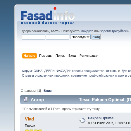
Добро пожаловать,
Гость
. Пожалуйста,
войдите
или
зарегистрируйтесь
.
Начало
Помощь
Поиск
Вход
Регистрация
Форум: ОКНА, ДВЕРИ, ФАСАДЫ: советы специалистов, отзывы
»
Для с
Отзывы о различных профилях, сравнение профилей разных марок и с
Страницы: [
1
]
Вниз
Автор
Тема: Pakpen Optimal (П
0 Пользователей и 1 Гость просматривают эту тему.
Pakpen Optimal
Vlad
«
:
31 Июля 2007, 19:54:51 »
Профи