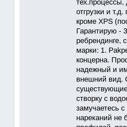
тех.процессы,
отгрузки и т.д
кроме XPS (пос
Гарантирую - 3
ребрендинге, с
марки: 1. Pakp
концерна. Про
надежный и им
внешний вид. 
существующие 
створку с вод
замучаетесь с
нареканий не 