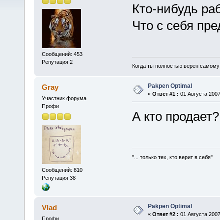
Кто-нибудь раб
Что с себя пр
Сообщений: 453
Репутация 2
Когда ты полностью верен самому с
Pakpen Optimal
Gray
«
Ответ #1 :
01 Августа 2007,
Участник форума
Профи
А кто продает?
"... только тех, кто верит в себя"
Сообщений: 810
Репутация 38
Pakpen Optimal
Vlad
«
Ответ #2 :
01 Августа 2007,
Профи