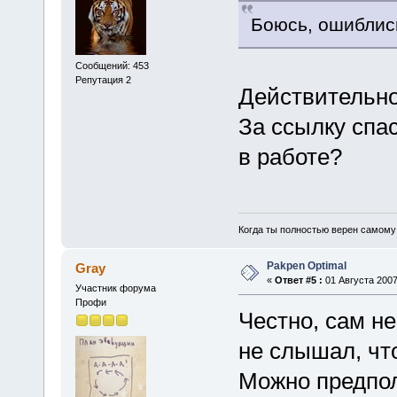
Боюсь, ошиблис
Сообщений: 453
Репутация 2
Действительно
За ссылку спа
в работе?
Когда ты полностью верен самому с
Pakpen Optimal
Gray
«
Ответ #5 :
01 Августа 2007
Участник форума
Профи
Честно, сам не
не слышал, что
Можно предпол