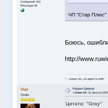
Сообщений: 810
Репутация 38
ЧП "Стар Плюс" (
Боюсь, ошибли
http://www.ruw
"... только тех, кто верит в себя"
Pakpen Optimal
Vlad
«
Ответ #4 :
01 Августа 2007
Профи
Цитата: "Gray"