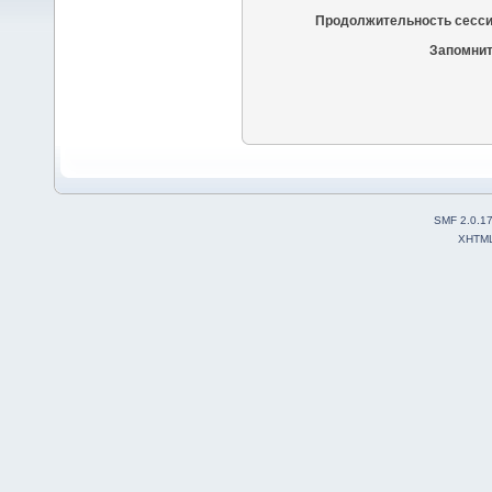
Продолжительность сесси
Запомнит
SMF 2.0.1
XHTM