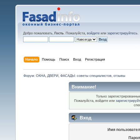
Добро пожаловать,
Гость
. Пожалуйста,
войдите
или
зарегистрируйтесь
.
Начало
Помощь
Поиск
Вход
Регистрация
Форум: ОКНА, ДВЕРИ, ФАСАДЫ: советы специалистов, отзывы
Внимание!
Только зарегистрированные
Пожалуйста, войдите или
зарегистрируй
спе
Вход
Имя пользовател
Парол