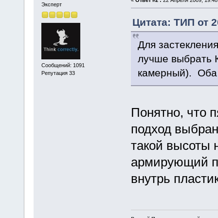
«
Ответ #2 :
22 Апреля 2009, 19:48
Эксперт
Цитата: ТИП от 2
Для застекления
лучше выбрать 
Сообщений: 1091
камерный). Оба 
Репутация 33
Понятно, что п
подход выбран
такой высоты н
армирующий п
внутрь пластик