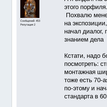
этого порфил
Похвалю менед
Сообщений: 453
на экспозиции
Репутация 2
начал диалог, 
знанием дела
Кстати, надо 
посмотреть: ст
монтажная шири
тоже есть 70-а
по-этому и нач
стандарта в 6