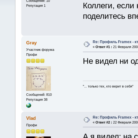
Сообщений: 10
Коллеги, если 
Репутация 1
поделитесь вп
Re: Профиль Framex - к
Gray
«
Ответ #1 :
21 Февраля 2008
Участник форума
Профи
Не видел ни од
"... только тех, кто верит в себя"
Сообщений: 810
Репутация 38
Re: Профиль Framex - к
Vlad
«
Ответ #2 :
22 Февраля 2008
Профи
А я видел: на 