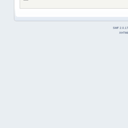
SMF 2.0.1
XHTM