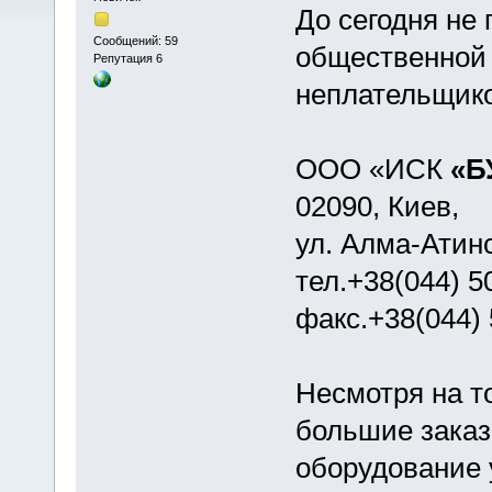
До сегодня не 
Сообщений: 59
общественной
Репутация 6
неплательщико
ООО «ИСК
«Б
02090, Киев,
ул. Алма-Атинс
тел.+38(044) 5
факс.+38(044) 
Несмотря на т
большие заказы
оборудование 