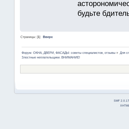
асторономичес
будьте бдител
Страницы: [
1
]
Вверх
Форум: ОКНА, ДВЕРИ, ФАСАДЫ: советы специалистов, отзывы
»
Для с
Злостные неплательщики. ВНИМАНИЕ!
SMF 2.0.1
XHTM