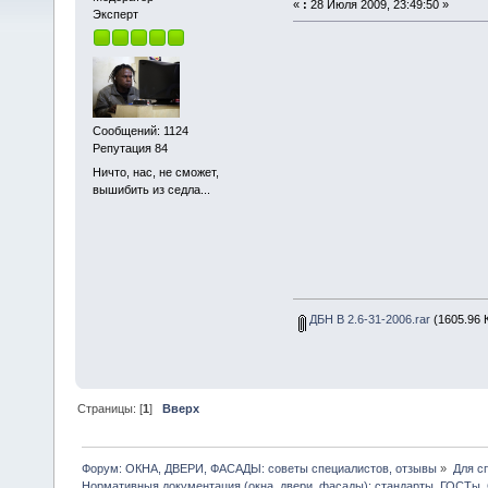
«
:
28 Июля 2009, 23:49:50 »
Эксперт
Сообщений: 1124
Репутация 84
Ничто, нас, не сможет,
вышибить из седла...
ДБН В 2.6-31-2006.rar
(1605.96 К
Страницы: [
1
]
Вверх
Форум: ОКНА, ДВЕРИ, ФАСАДЫ: советы специалистов, отзывы
»
Для с
Нормативныя документация (окна, двери, фасады): стандарты, ГОСТы