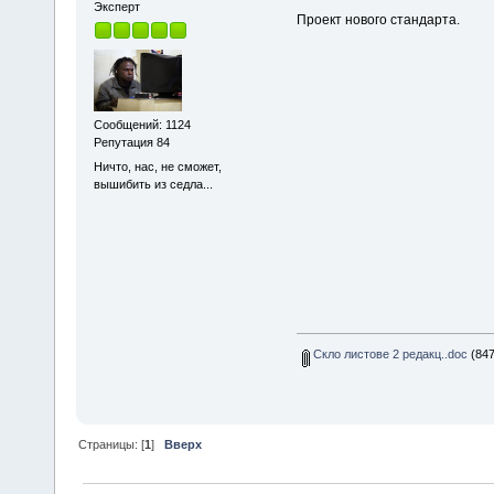
Эксперт
Проект нового стандарта.
Сообщений: 1124
Репутация 84
Ничто, нас, не сможет,
вышибить из седла...
Скло листове 2 редакц..doc
(847
Страницы: [
1
]
Вверх