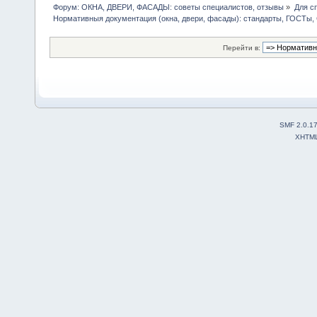
Форум: ОКНА, ДВЕРИ, ФАСАДЫ: советы специалистов, отзывы
»
Для с
Нормативныя документация (окна, двери, фасады): стандарты, ГОСТы
Перейти в:
SMF 2.0.1
XHTM