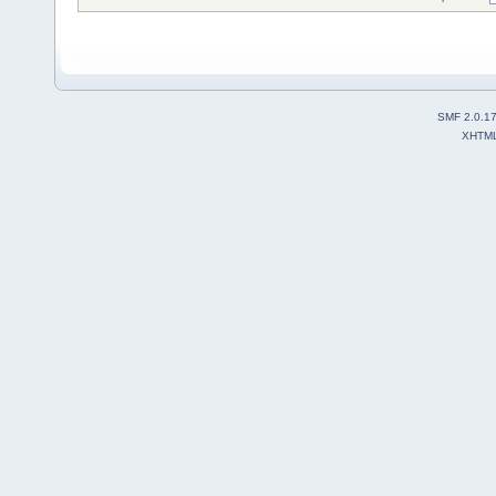
SMF 2.0.1
XHTM