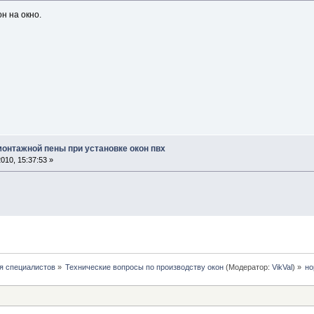
н на окно.
монтажной пены при установке окон пвх
010, 15:37:53 »
я специалистов
»
Технические вопросы по производству окон
(Модератор:
VikVal
) »
но