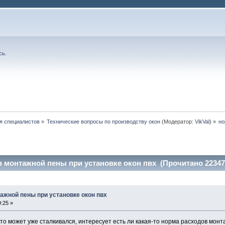
сь
.
я специалистов
»
Технические вопросы по производству окон
(Модератор:
VikVal
) »
но
 монтажной пены при установке окон пвх (Прочитано 22347
ажной пены при установке окон пвх
:25 »
то может уже сталкивался, интересует есть ли какая-то норма расходов монт