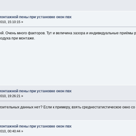
монтажной пены при установке окон пвх
010, 15:10:15 »
кий. Очень много факторов. Тут и величина зазора и индивидуальные приёмы 
оздуха при монтаже.
монтажной пены при установке окон пвх
010, 19:26:21 »
лизительных данных нет? Если к примеру, взять среднестатистическое окно с
монтажной пены при установке окон пвх
010, 00:40:44 »