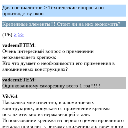
Для специалистов > Технические вопросы по
производству окон
Крепежные элементы!!! Стоит ли на них экономить?
(1/6)
>
>>
vadeemETEM
:
Очень интересный вопрос о применении
нержавеющего крепежа:
Кто что думает о необходимости его применения в
алюминиевых конструкциях?
vadeemETEM
:
Оцинкованному саморезику всего 1 год!!!!!!
VikVal
:
Насколько мне известно, в алюминиевых
конструкциях, допускается применение крепежа
исключительно из нержавеющей стали.
Использование крепежа из черного цементированного
металла приводит к резкому снижению долговечности