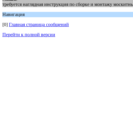
требуется наглядная инструкция по сборке и монтажу москитных
Навигация
[0]
Главная страница сообщений
Перейти к полной версии