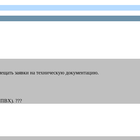
азмещать заявки на техническую документацию.
 ПВХ). ???