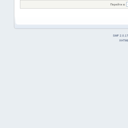
Перейти в:
SMF 2.0.1
XHTM