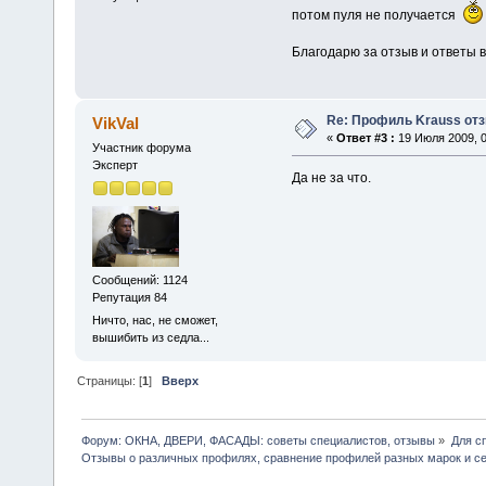
потом пуля не получается
Благодарю за отзыв и ответы в
Re: Профиль Krauss от
VikVal
«
Ответ #3 :
19 Июля 2009, 0
Участник форума
Эксперт
Да не за что.
Сообщений: 1124
Репутация 84
Ничто, нас, не сможет,
вышибить из седла...
Страницы: [
1
]
Вверх
Форум: ОКНА, ДВЕРИ, ФАСАДЫ: советы специалистов, отзывы
»
Для с
Отзывы о различных профилях, сравнение профилей разных марок и с