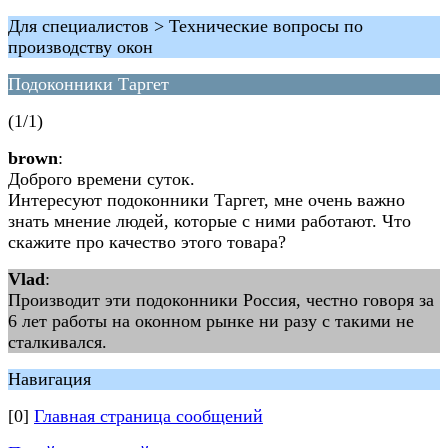
Для специалистов > Технические вопросы по
производству окон
Подоконники Таргет
(1/1)
brown
:
Доброго времени суток.
Интересуют подоконники Таргет, мне очень важно
знать мнение людей, которые с ними работают. Что
скажите про качество этого товара?
Vlad
:
Производит эти подоконники Россия, честно говоря за
6 лет работы на оконном рынке ни разу с такими не
сталкивался.
Навигация
[0]
Главная страница сообщений