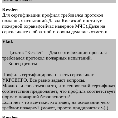
Kessler
:
Для сертификации профиля требовался протокол
пожарных испытаний.Давал Киевский институт
пожарной охраны(сейчас наверное МЧС).Даже на
сертификате с обратной стороны делались отметки.
Vlad
:
--- Цитата: "Kessler" ---Для сертификации профиля
требовался протокол пожарных испытаний.
--- Конец цитаты ---
Профиль сертифицирован - есть сертификат
УКРСЕПРО. Все равно задают вопросы.
Можно ли сослаться на то, что сепровский сертификат
соответствия предполагает, что профиль соответствует
нормам пожарной безопасности?
Если нет - то все-таки, кто знает, на основании чего
требуют пожарку? (может, просто придираются :-) )
Kessler
: