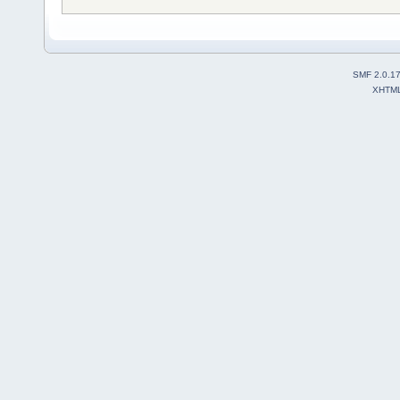
SMF 2.0.1
XHTM