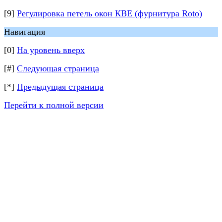
[9]
Регулировка петель окон КВЕ (фурнитура Roto)
Навигация
[0]
На уровень вверх
[#]
Следующая страница
[*]
Предыдущая страница
Перейти к полной версии