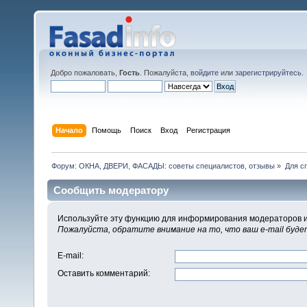
Добро пожаловать,
Гость
. Пожалуйста,
войдите
или
зарегистрируйтесь
.
Начало
Помощь
Поиск
Вход
Регистрация
Форум: ОКНА, ДВЕРИ, ФАСАДЫ: советы специалистов, отзывы
»
Для с
Сообщить модератору
Используйте эту функцию для информирования модераторов и
Пожалуйста, обратите внимание на то, что ваш e-mail буд
E-mail
:
Оставить комментарий
: