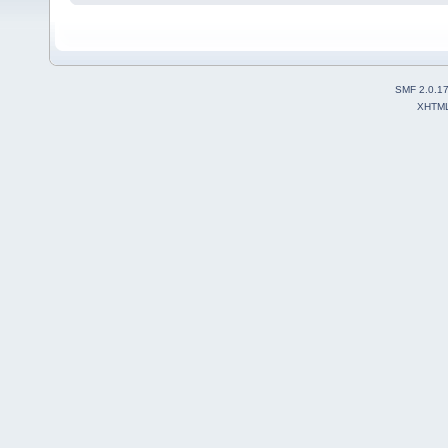
SMF 2.0.1
XHTM