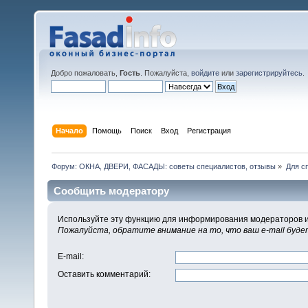
Добро пожаловать,
Гость
. Пожалуйста,
войдите
или
зарегистрируйтесь
.
Начало
Помощь
Поиск
Вход
Регистрация
Форум: ОКНА, ДВЕРИ, ФАСАДЫ: советы специалистов, отзывы
»
Для с
Сообщить модератору
Используйте эту функцию для информирования модераторов и
Пожалуйста, обратите внимание на то, что ваш e-mail буд
E-mail
:
Оставить комментарий
: