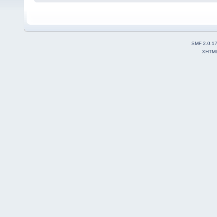
SMF 2.0.1
XHTM