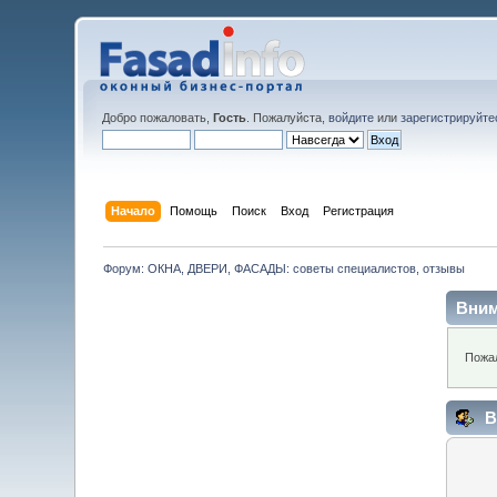
Добро пожаловать,
Гость
. Пожалуйста,
войдите
или
зарегистрируйте
Начало
Помощь
Поиск
Вход
Регистрация
Форум: ОКНА, ДВЕРИ, ФАСАДЫ: советы специалистов, отзывы
Вним
Пожал
В