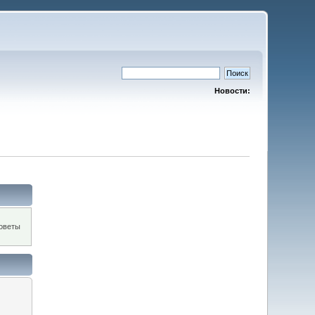
Новости:
оветы