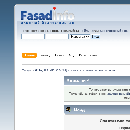
Добро пожаловать,
Гость
. Пожалуйста,
войдите
или
зарегистрируйтесь
.
Начало
Помощь
Поиск
Вход
Регистрация
Форум: ОКНА, ДВЕРИ, ФАСАДЫ: советы специалистов, отзывы
Внимание!
Только зарегистрированные
Пожалуйста, войдите или
зарегистрируй
спе
Вход
Имя пользовател
Парол