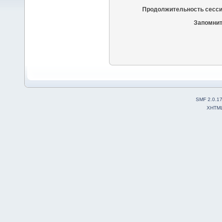
Продолжительность сесси
Запомнит
SMF 2.0.1
XHTM