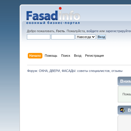
Добро пожаловать,
Гость
. Пожалуйста,
войдите
или
зарегистрируйте
Начало
Помощь
Поиск
Вход
Регистрация
Форум: ОКНА, ДВЕРИ, ФАСАДЫ: советы специалистов, отзывы
Вним
Пожал
В