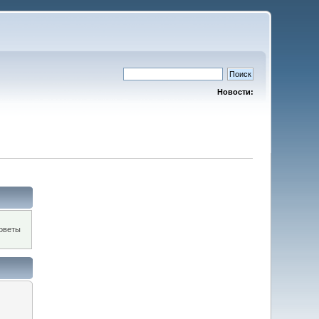
Новости:
оветы