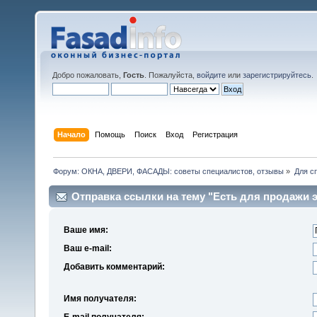
Добро пожаловать,
Гость
. Пожалуйста,
войдите
или
зарегистрируйтесь
.
Начало
Помощь
Поиск
Вход
Регистрация
Форум: ОКНА, ДВЕРИ, ФАСАДЫ: советы специалистов, отзывы
»
Для с
Отправка ссылки на тему "Есть для продажи э
знакомому
Ваше имя:
Ваш e-mail:
Добавить комментарий:
Имя получателя:
E-mail получателя: