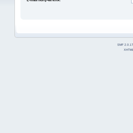
SMF 2.0.1
XHTM