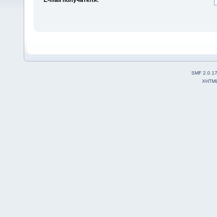
SMF 2.0.1
XHTM