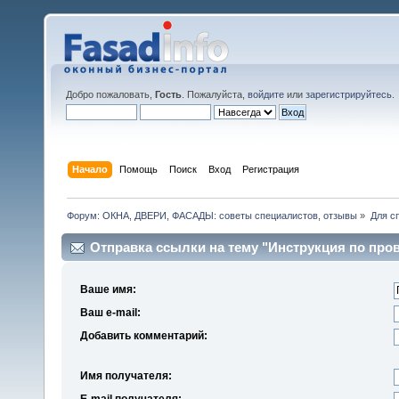
Добро пожаловать,
Гость
. Пожалуйста,
войдите
или
зарегистрируйтесь
.
Начало
Помощь
Поиск
Вход
Регистрация
Форум: ОКНА, ДВЕРИ, ФАСАДЫ: советы специалистов, отзывы
»
Для с
Отправка ссылки на тему "Инструкция по про
Ваше имя:
Ваш e-mail:
Добавить комментарий:
Имя получателя:
E-mail получателя: