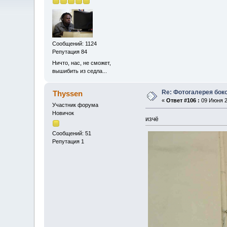
Сообщений: 1124
Репутация 84
Ничто, нас, не сможет,
вышибить из седла...
Re: Фотогалерея боко
Thyssen
«
Ответ #106 :
09 Июня 2
Участник форума
Новичок
изчё
Сообщений: 51
Репутация 1