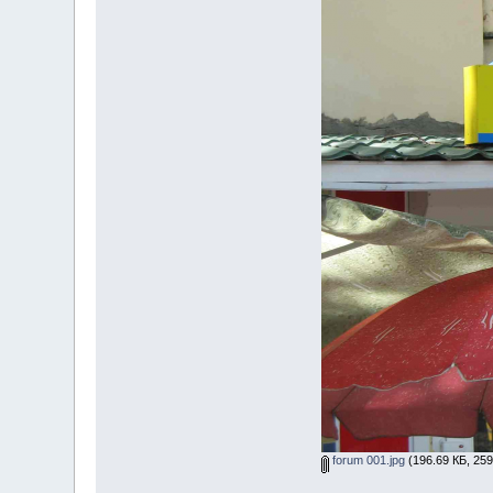
forum 001.jpg
(196.69 КБ, 25