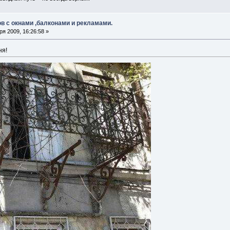
в с окнами ,балконами и рекламами.
я 2009, 16:26:58 »
ня!