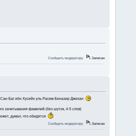
Сообщить модератору
Записан
рт-Сан-Баг ибн Хусейн уль Расим-Беназир Джихан
вого зачитывания фамилий (без шуток, 4-5 слов)
может, думал, что обидятся
Сообщить модератору
Записан