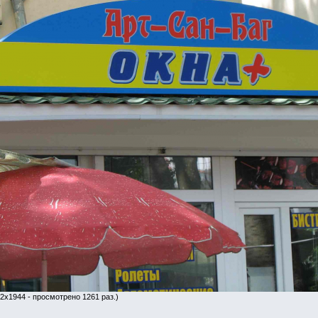
92x1944 - просмотрено 1261 раз.)