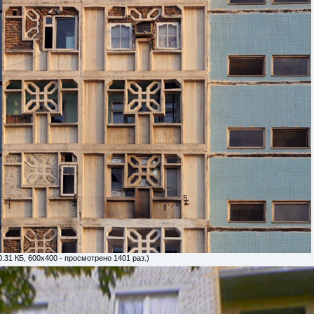
0.31 КБ, 600x400 - просмотрено 1401 раз.)