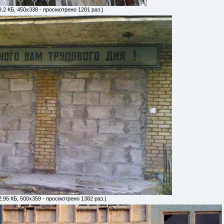
8.2 КБ, 450x338 - просмотрено 1281 раз.)
2.95 КБ, 500x359 - просмотрено 1382 раз.)