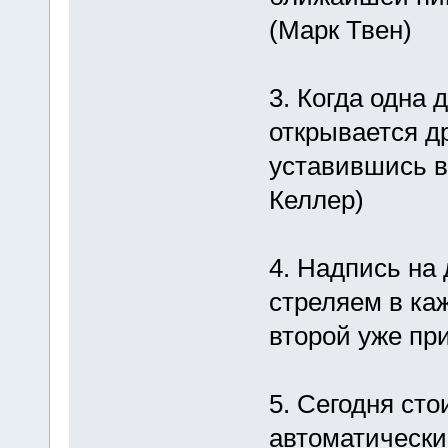
(Марк Твен)
3. Когда одна 
открывается др
уставившись в
Келлер)
4. Надпись на
стреляем в ка
второй уже п
5. Сегодня сто
автоматически 