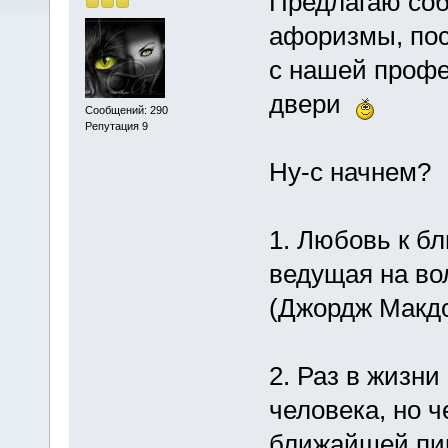
Предлагаю соб
афоризмы, пос
с нашей профе
двери
Сообщений: 290
Репутация 9
Ну-с начнем?
1. Любовь к бл
ведущая на во
(Джордж Макд
2. Раз в жизни
человека, но ч
ближайшей пив