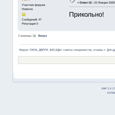
«
Ответ #2 :
20 Января 2008,
Участник форума
Новичок
Прикольно!
Сообщений: 47
Репутация 0
Страницы: [
1
]
Вверх
Форум: ОКНА, ДВЕРИ, ФАСАДЫ: советы специалистов, отзывы
»
Для др
SMF 2.0.1
XHTM