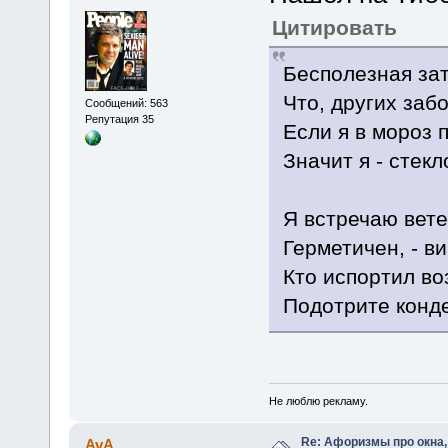
Цитировать
Бесполезная зат
Что, других забо
Сообщений: 563
Репутация 35
Если я в мороз 
Значит я - стекл
Я встречаю вете
Герметичен, - ви
Кто испортил во
Подотрите конде
Не люблю рекламу.
Re: Афоризмы про окна,
AvA