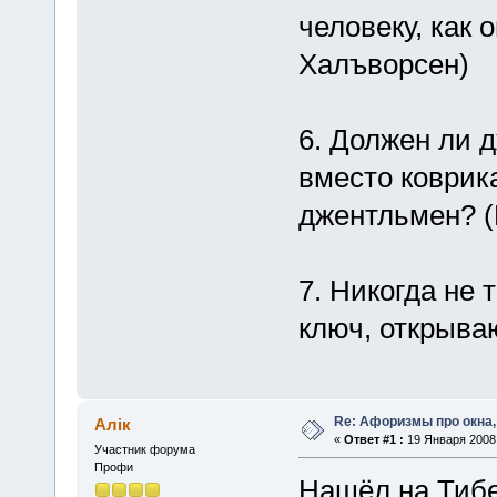
человеку, как 
Халъворсен)
6. Должен ли 
вместо коврик
джентльмен? (
7. Никогда не 
ключ, открыва
Re: Афоризмы про окна,
Алік
«
Ответ #1 :
19 Января 2008,
Участник форума
Профи
Нашёл на Тибе