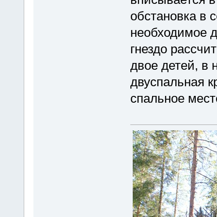
обстановка в с
необходимое д
гнездо рассчи
двое детей, в
двуспальная к
спальное мест