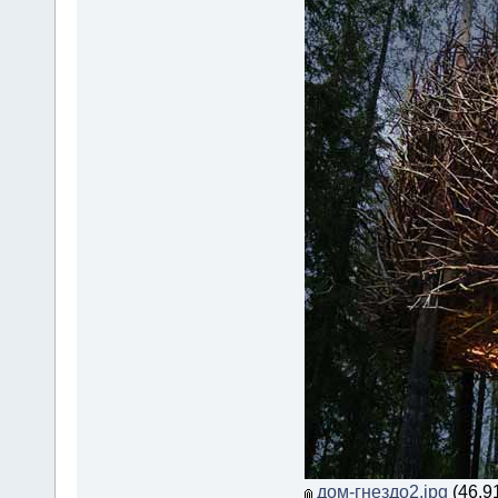
дом-гнездо2.jpg
(46.9