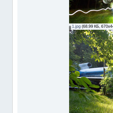
1.jpg
(68.99 КБ, 670x4