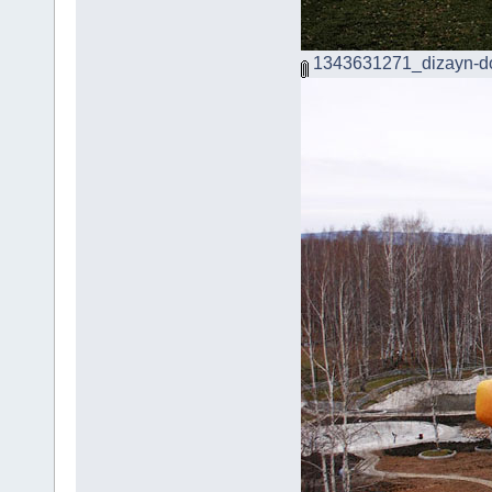
1343631271_dizayn-d