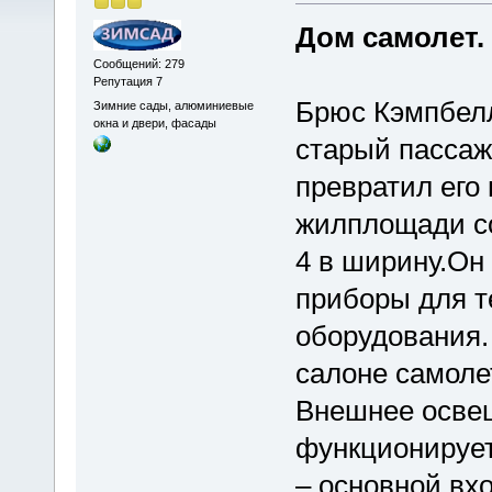
Дом самолет
Сообщений: 279
Репутация 7
Брюс Кэмпбелл
Зимние сады, алюминиевые
окна и двери, фасады
старый пассаж
превратил его
жилплощади со
4 в ширину.Он
приборы для т
оборудования.
салоне самоле
Внешнее осве
функционирует
– основной вх