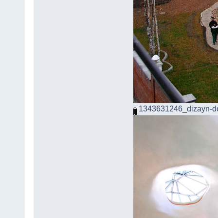
1343631246_dizayn-d