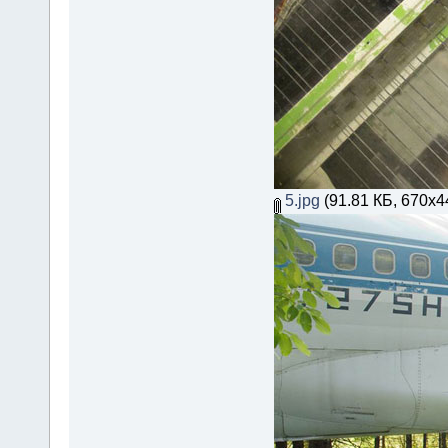
5.jpg
(91.81 КБ, 670x4