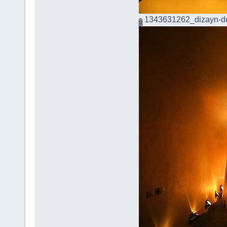
1343631262_dizayn-d