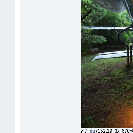
7.jpg
(152.19 КБ, 670x