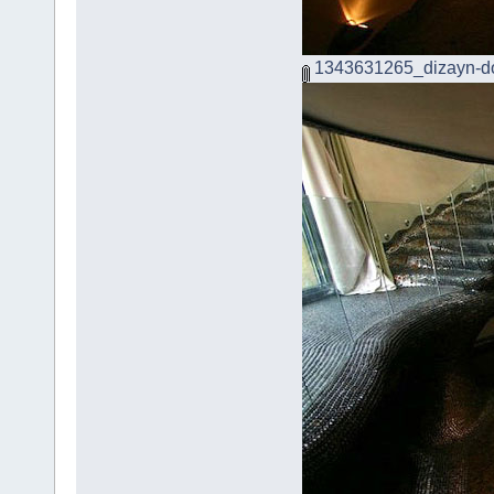
1343631265_dizayn-d