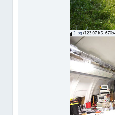
2.jpg
(123.07 КБ, 670x