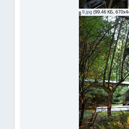
9.jpg
(99.46 КБ, 670x4