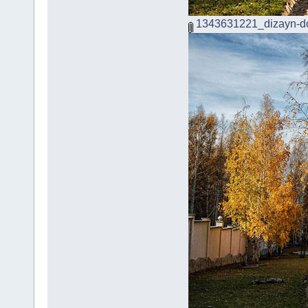
1343631221_dizayn-d