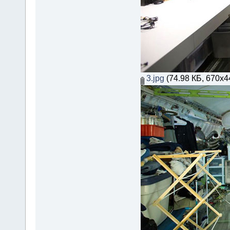
3.jpg
(74.98 КБ, 670x4