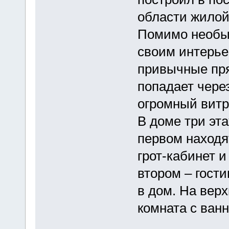
области жилой
Помимо необы
своим интерье
привычные пря
попадает чере
огромный витр
В доме три эта
первом находя
грот-кабинет и
втором – гости
в дом. На вер
комната с ванн