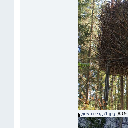
дом-гнездо1.jpg
(83.9