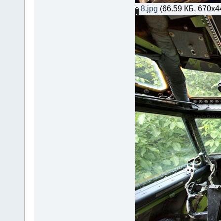
8.jpg
(66.59 КБ, 670x4