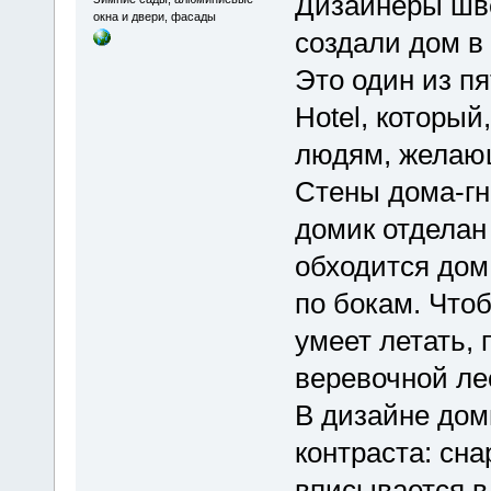
Дизайнеры шве
окна и двери, фасады
создали дом в 
Это один из пя
Hotel, который
людям, желающ
Стены дома-гн
домик отделан
обходится дом
по бокам. Чтоб
умеет летать,
веревочной ле
В дизайне дом
контраста: сна
вписывается в