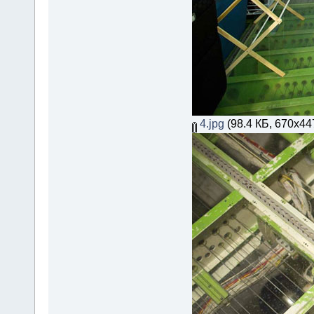
4.jpg
(98.4 КБ, 670x44