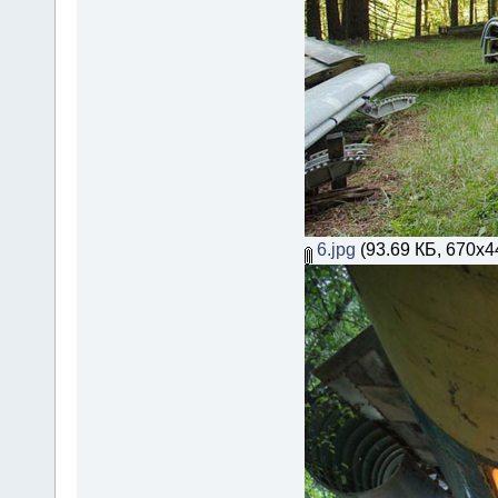
6.jpg
(93.69 КБ, 670x4