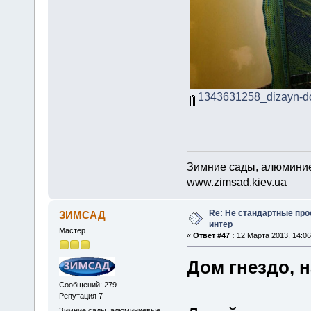
1343631258_dizayn-d
Зимние сады, алюминие
www.zimsad.kiev.ua
Re: Не стандартные про
ЗИМСАД
интер
Мастер
«
Ответ #47 :
12 Марта 2013, 14:06
Дом гнездо, н
Сообщений: 279
Репутация 7
Зимние сады, алюминиевые