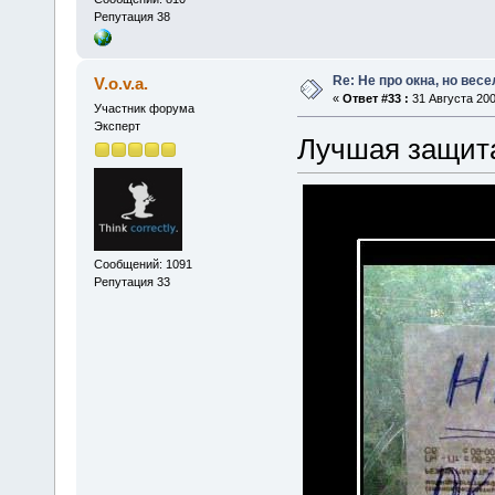
Репутация 38
Re: Не про окна, но весе
V.o.v.a.
«
Ответ #33 :
31 Августа 200
Участник форума
Эксперт
Лучшая защита
Сообщений: 1091
Репутация 33