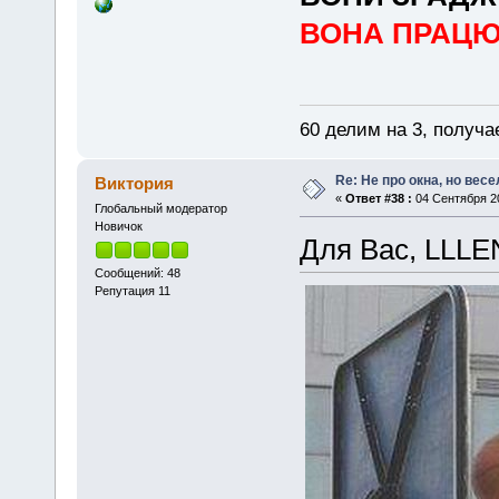
ВОНА ПРАЦ
60 делим на 3, получа
Re: Не про окна, но весе
Виктория
«
Ответ #38 :
04 Сентября 20
Глобальный модератор
Новичок
Для Вас, LLL
Сообщений: 48
Репутация 11