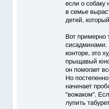
если о собаку 
в семье вырас
детей, который
Вот примерно 
сисадминами. 
конторе, это 
прыщавый юно
он помогает вс
Но постепенно
начинает проб
"вожаком". Есл
лупить табурет