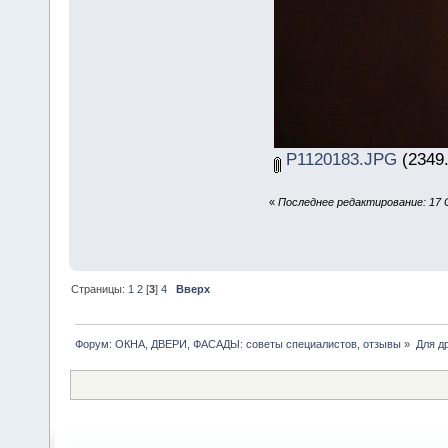
P1120183.JPG
(2349.
«
Последнее редактирование: 17 
Страницы:
1
2
[
3
]
4
Вверх
Форум: ОКНА, ДВЕРИ, ФАСАДЫ: советы специалистов, отзывы
»
Для др