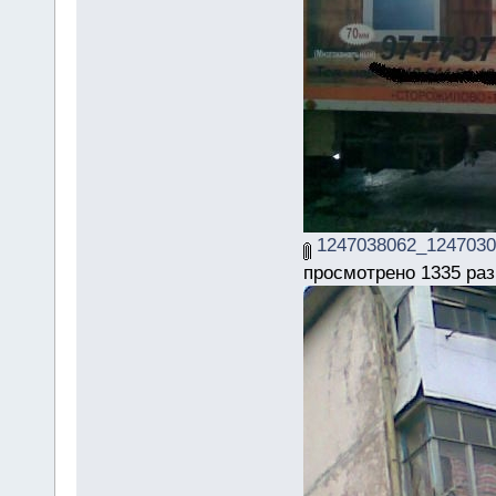
1247038062_1247030
просмотрено 1335 раз