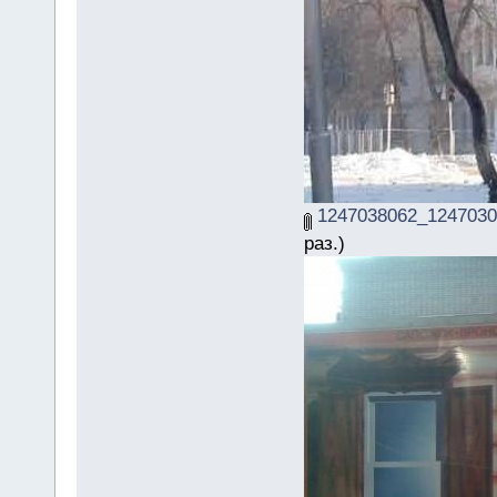
1247038062_1247030
раз.)