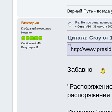
Верный Путь - всегда 
Re: Не про окна, но весе
Виктория
«
Ответ #34 :
31 Августа 200
Глобальный модератор
Новичок
Цитата: Gray от 
Сообщений: 48
Репутация 11
http://www.presi
Забавно
"Распоряжение
распоряжения 