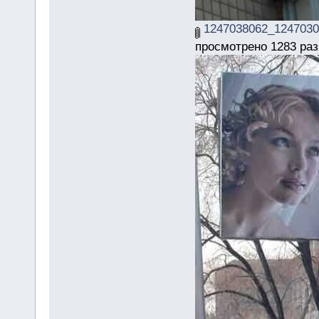
1247038062_1247030
просмотрено 1283 раз