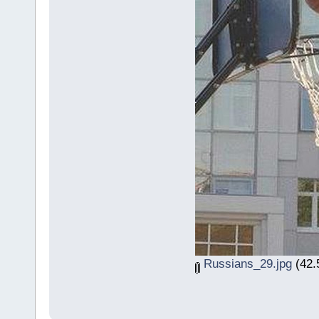
Russians_29.jpg
(42.