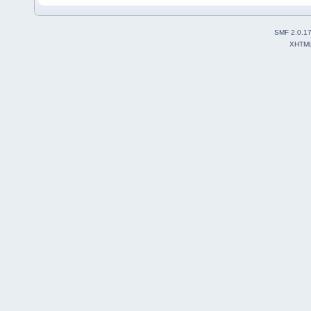
SMF 2.0.1
XHTM