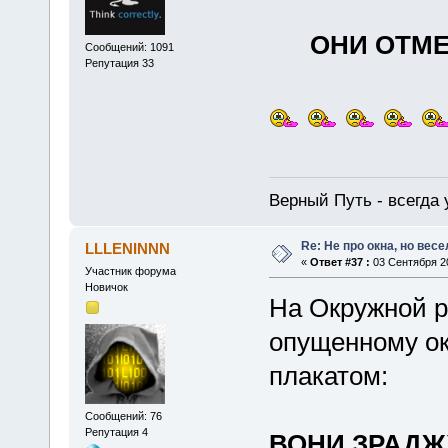
ОНИ ОТМ
Сообщений: 1091
Репутация 33
Верный Путь - всегда 
Re: Не про окна, но весе
LLLENINNN
«
Ответ #37 :
03 Сентября 20
Участник форума
Новичок
На Окружной р
опущенному о
плакатом:
Сообщений: 76
Репутация 4
ВОНИ ЗРАД