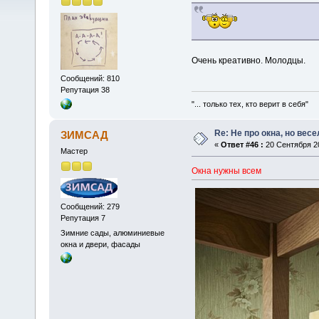
Очень креативно. Молодцы.
Сообщений: 810
Репутация 38
"... только тех, кто верит в себя"
Re: Не про окна, но весе
ЗИМСАД
«
Ответ #46 :
20 Сентября 20
Мастер
Окна нужны всем
Сообщений: 279
Репутация 7
Зимние сады, алюминиевые
окна и двери, фасады