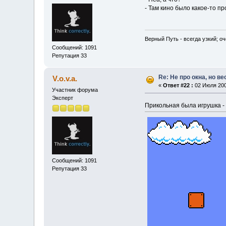
- Там кино было какое-то п
Верный Путь - всегда узкий; о
Сообщений: 1091
Репутация 33
Re: Не про окна, но в
V.o.v.a.
«
Ответ #22 :
02 Июля 200
Участник форума
Эксперт
Прикольная была игрушка -
Сообщений: 1091
Репутация 33