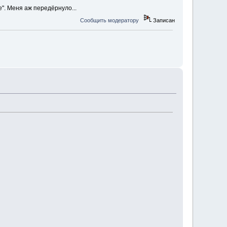
е". Меня аж передёрнуло...
Сообщить модератору
Записан