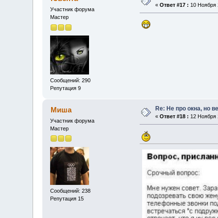
«
Ответ #17 :
10 Ноября 2
Участник форума
Мастер
Сообщений: 290
Репутация 9
Re: Не про окна, но в
Миша
«
Ответ #18 :
12 Ноября 2
Участник форума
Мастер
Сообщений: 238
Репутация 15