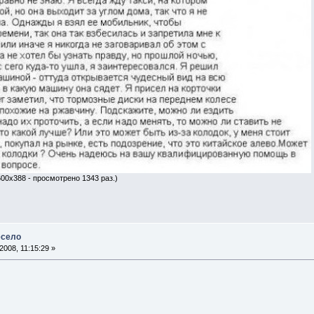
600x388 - просмотрено 1343 раз.)
есело
008, 11:15:29 »