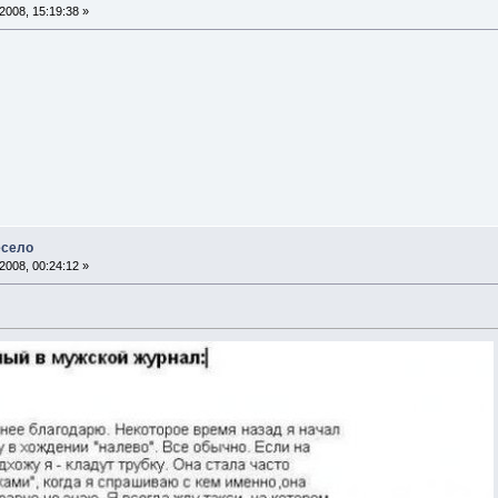
008, 15:19:38 »
есело
008, 00:24:12 »