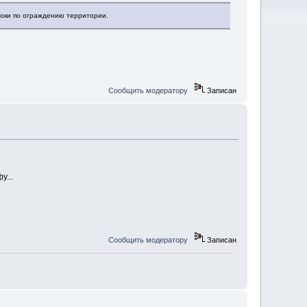
оки по ограждению территории.
Сообщить модератору
Записан
у...
Сообщить модератору
Записан