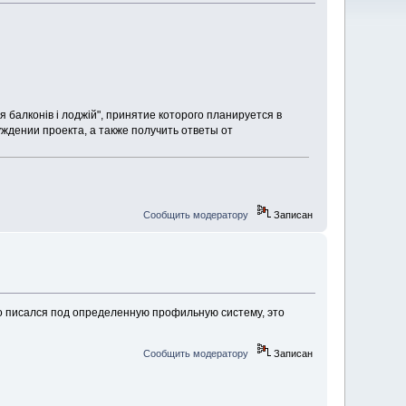
я балконів і лоджій", принятие которого планируется в
ждении проекта, а также получить ответы от
Сообщить модератору
Записан
о писался под определенную профильную систему, это
Сообщить модератору
Записан