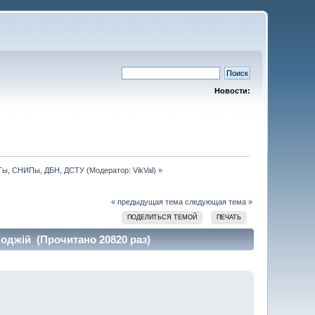
Новости:
СТы, СНИПы, ДБН, ДСТУ
(Модератор:
VikVal
) »
« предыдущая тема
следующая тема »
ПОДЕЛИТЬСЯ ТЕМОЙ
ПЕЧАТЬ
лоджій (Прочитано 20820 раз)