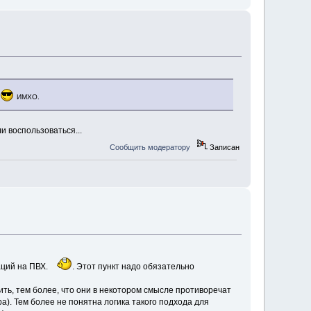
ИМХО.
и воспользоваться...
Сообщить модератору
Записан
раций на ПВХ.
. Этот пункт надо обязательно
нить, тем более, что они в некотором смысле противоречат
а). Тем более не понятна логика такого подхода для