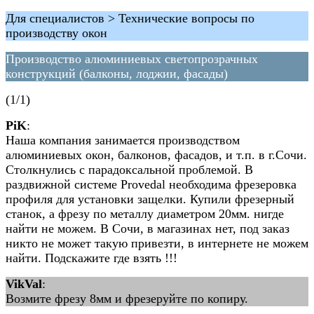
Для специалистов > Технические вопросы по
производству окон
Производство алюминиевых светопрозрачных
конструкций (балконы, лоджии, фасады)
(1/1)
PiK
:
Наша компания занимается производством
алюминиевых окон, балконов, фасадов, и т.п. в г.Сочи.
Столкнулись с парадоксальной проблемой. В
раздвижной системе Provedal необходима фрезеровка
профиля для установки защелки. Купили фрезерный
станок, а фрезу по металлу диаметром 20мм. нигде
найти не можем. В Сочи, в магазинах нет, под заказ
никто не может такую привезти, в интернете не можем
найти. Подскажите где взять !!!
VikVal
:
Возмите фрезу 8мм и фрезеруйте по копиру.