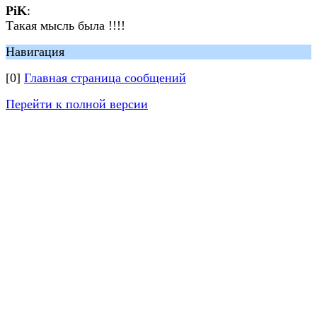
PiK
:
Такая мысль была !!!!
Навигация
[0]
Главная страница сообщений
Перейти к полной версии