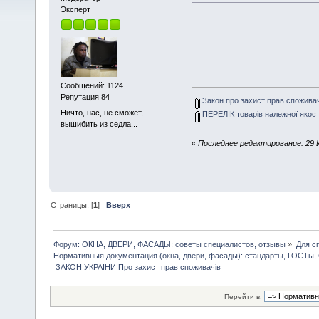
Эксперт
З А 
Про з
Сообщений: 1124
Репутация 84
Закон про захист прав споживачі
Ничто, нас, не сможет,
ПЕРЕЛІК товарів належної якост
вышибить из седла...
«
Последнее редактирование: 29 И
Страницы: [
1
]
Вверх
Форум: ОКНА, ДВЕРИ, ФАСАДЫ: советы специалистов, отзывы
»
Для с
Нормативныя документация (окна, двери, фасады): стандарты, ГОСТы
 ЗАКОН УКРАЇНИ Про захист прав споживачів 
Перейти в: