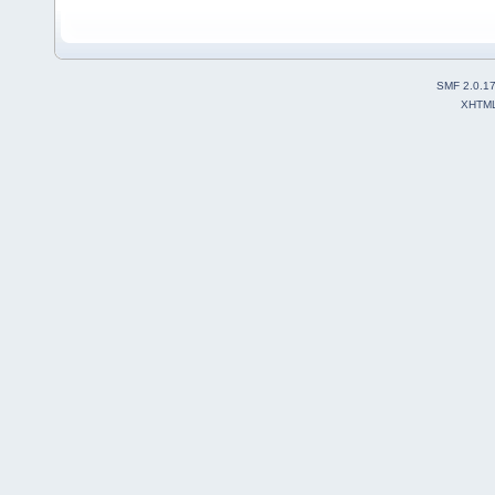
SMF 2.0.1
XHTM