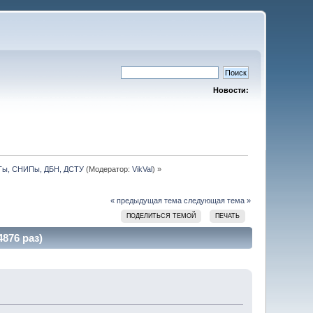
Новости:
СТы, СНИПы, ДБН, ДСТУ
(Модератор:
VikVal
) »
« предыдущая тема
следующая тема »
ПОДЕЛИТЬСЯ ТЕМОЙ
ПЕЧАТЬ
876 раз)