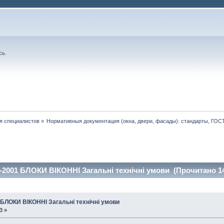
сь
.
я специалистов
»
Нормативныя документация (окна, двери, фасады): стандарты, ГО
3-2001 БЛОКИ ВІКОННІ Загальні технічні умови (Прочитано 14
 БЛОКИ ВІКОННІ Загальні технічні умови
3 »