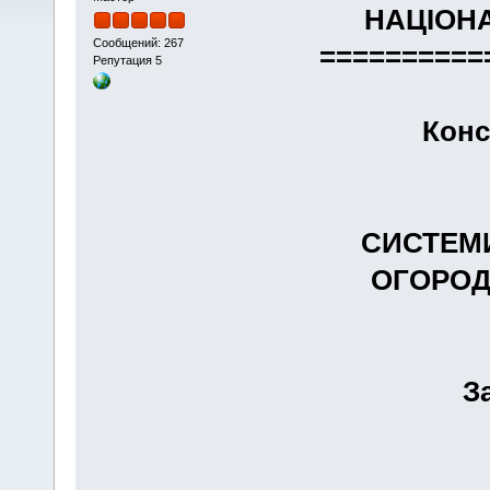
НАЦІОН
Сообщений: 267
==========
Репутация 5
Конс
СИСТЕМИ
ОГОРОД
З