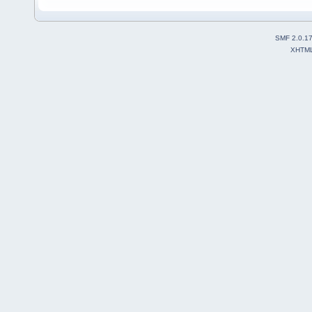
SMF 2.0.1
XHTM