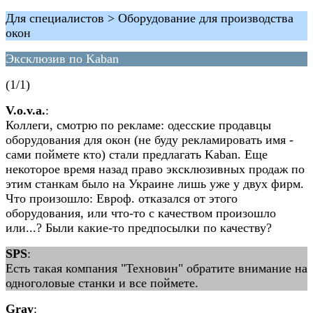
Для специалистов > Оборудование для производства
окон
Эксклюзив по Kaban
(1/1)
V.o.v.a.
:
Коллеги, смотрю по рекламе: одесские продавцы
оборудования для окон (не буду рекламировать имя -
сами поймете кто) стали предлагать Kaban. Еще
некоторое время назад право эксклюзивных продаж по
этим станкам было на Украине лишь уже у двух фирм.
Что произошло: Евроф. отказался от этого
оборудования, или что-то с качеством произошло
или...? Были какие-то предпосылки по качеству?
SPS
:
Есть такая компания "Техновин" обратите внимание на
одноголовые станки и все поймете.
Gray
: