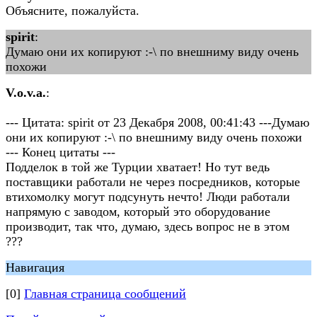
Объясните, пожалуйста.
spirit
:
Думаю они их копируют :-\ по внешниму виду очень
похожи
V.o.v.a.
:
--- Цитата: spirit от 23 Декабря 2008, 00:41:43 ---Думаю
они их копируют :-\ по внешниму виду очень похожи
--- Конец цитаты ---
Подделок в той же Турции хватает! Но тут ведь
поставщики работали не через посредников, которые
втихомолку могут подсунуть нечто! Люди работали
напрямую с заводом, который это оборудование
производит, так что, думаю, здесь вопрос не в этом
???
Навигация
[0]
Главная страница сообщений