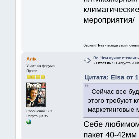
климатические
мероприятия/
Верный Путь - всегда узкий; очеви
Re: Чем лучше стеклить
Алік
«
Ответ #6 :
11 Августа 2008,
Участник форума
Профи
Цитата: Elsa от 
Сейчас все буду
этого требуют к
маркетинговые 
Сообщений: 563
Репутация 35
Себе любимому
пакет 40-42мм