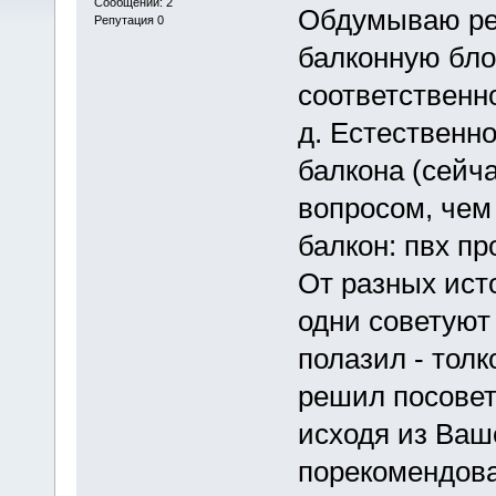
Сообщений: 2
Обдумываю рем
Репутация 0
балконную бло
соответственно
д. Естественно
балкона (сейча
вопросом, чем
балкон: пвх 
От разных ист
одни советуют 
полазил - толк
решил посовет
исходя из Ваш
порекомендова