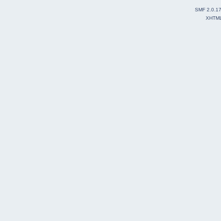
SMF 2.0.1
XHTM