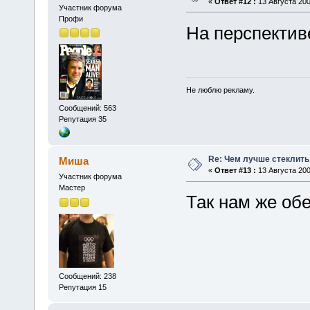
«
Ответ #12 :
13 Августа 200
Участник форума
Профи
На перспективе
Не люблю рекламу.
Сообщений: 563
Репутация 35
Re: Чем лучше стеклить
Миша
«
Ответ #13 :
13 Августа 200
Участник форума
Мастер
Так нам же об
Сообщений: 238
Репутация 15