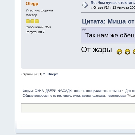
Re: Чем лучше стеклить
Olegp
«
Ответ #14 :
13 Августа 200
Участник форума
Мастер
Цитата: Миша от 
Сообщений: 350
Репутация 7
Так нам же обе
От жары
Страницы: [
1
]
2
Вверх
Форум: ОКНА, ДВЕРИ, ФАСАДЫ: советы специалистов, отзывы
»
Для п
Общие вопросы по остеклению: окна, двери, фасады, перегородки
(Мод