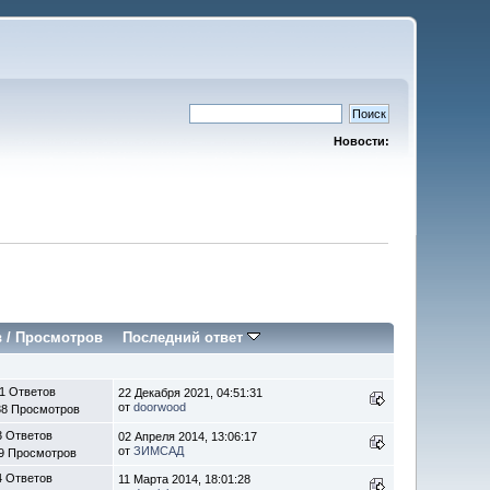
Новости:
в
/
Просмотров
Последний ответ
1 Ответов
22 Декабря 2021, 04:51:31
от
doorwood
38 Просмотров
3 Ответов
02 Апреля 2014, 13:06:17
от
ЗИМСАД
9 Просмотров
4 Ответов
11 Марта 2014, 18:01:28