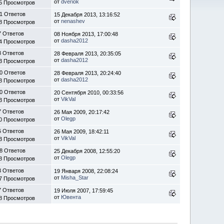
от
dveriok
5 Просмотров
1 Ответов
15 Декабря 2013, 13:16:52
от
nenashev
8 Просмотров
7 Ответов
08 Ноября 2013, 17:00:48
от
dasha2012
4 Просмотров
8 Ответов
28 Февраля 2013, 20:35:05
от
dasha2012
3 Просмотров
0 Ответов
28 Февраля 2013, 20:24:40
от
dasha2012
8 Просмотров
0 Ответов
20 Сентября 2010, 00:33:56
от
VikVal
3 Просмотров
7 Ответов
26 Мая 2009, 20:17:42
от
Olegp
0 Просмотров
6 Ответов
26 Мая 2009, 18:42:11
от
VikVal
3 Просмотров
8 Ответов
25 Декабря 2008, 12:55:20
от
Olegp
8 Просмотров
3 Ответов
19 Января 2008, 22:08:24
от
Misha_Star
7 Просмотров
7 Ответов
19 Июля 2007, 17:59:45
от
Ювента
8 Просмотров