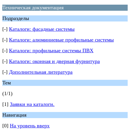
Техническая документация
Подразделы
[-]
Каталоги: фасадные системы
[-]
Каталоги: алюминиевые профильные системы
[-]
Каталоги: профильные системы ПВХ
[-]
Каталоги: оконная и дверная фурнитура
[-]
Дополнительная литература
Тем
(1/1)
[1]
Заявки на каталоги.
Навигация
[0]
На уровень вверх