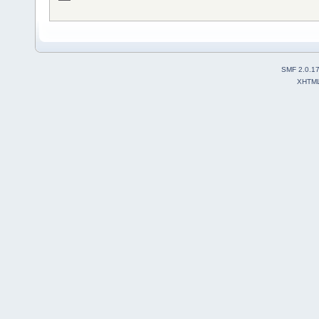
SMF 2.0.1
XHTM