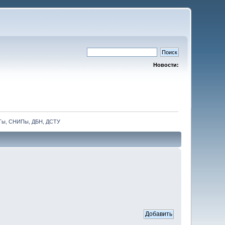
Новости:
СТы, СНИПы, ДБН, ДСТУ