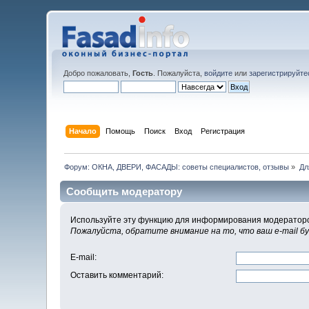
Добро пожаловать,
Гость
. Пожалуйста,
войдите
или
зарегистрируйте
Начало
Помощь
Поиск
Вход
Регистрация
Форум: ОКНА, ДВЕРИ, ФАСАДЫ: советы специалистов, отзывы
»
Дл
Сообщить модератору
Используйте эту функцию для информирования модераторо
Пожалуйста, обратите внимание на то, что ваш e-mail б
E-mail
:
Оставить комментарий
: