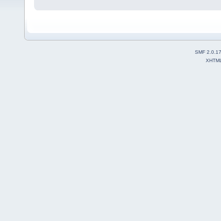
SMF 2.0.1
XHTM