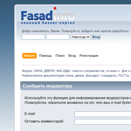
Добро пожаловать,
Гость
. Пожалуйста,
войдите
или
зарегистрируйтесь
.
Начало
Помощь
Поиск
Вход
Регистрация
Форум: ОКНА, ДВЕРИ, ФАСАДЫ: советы специалистов, отзывы
»
Для с
Нормативныя документация (окна, двери, фасады): стандарты, ГОСТы
Сообщить модератору
Используйте эту функцию для информирования модераторов и
Пожалуйста, обратите внимание на то, что ваш e-mail буд
E-mail
:
Оставить комментарий
: