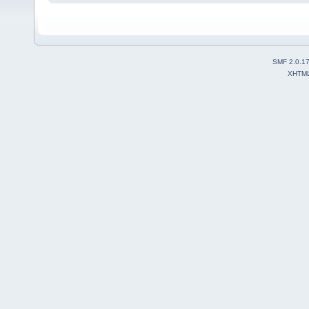
SMF 2.0.1
XHTM