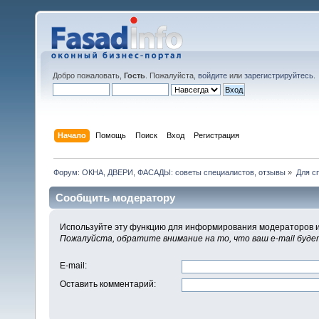
Добро пожаловать,
Гость
. Пожалуйста,
войдите
или
зарегистрируйтесь
.
Начало
Помощь
Поиск
Вход
Регистрация
Форум: ОКНА, ДВЕРИ, ФАСАДЫ: советы специалистов, отзывы
»
Для с
Сообщить модератору
Используйте эту функцию для информирования модераторов и
Пожалуйста, обратите внимание на то, что ваш e-mail буд
E-mail
:
Оставить комментарий
: