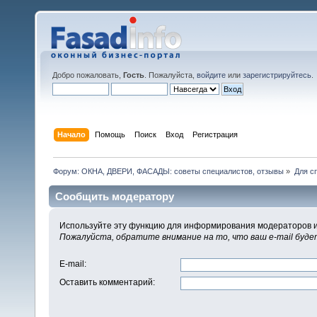
Добро пожаловать,
Гость
. Пожалуйста,
войдите
или
зарегистрируйтесь
.
Начало
Помощь
Поиск
Вход
Регистрация
Форум: ОКНА, ДВЕРИ, ФАСАДЫ: советы специалистов, отзывы
»
Для с
Сообщить модератору
Используйте эту функцию для информирования модераторов и
Пожалуйста, обратите внимание на то, что ваш e-mail буд
E-mail
:
Оставить комментарий
: