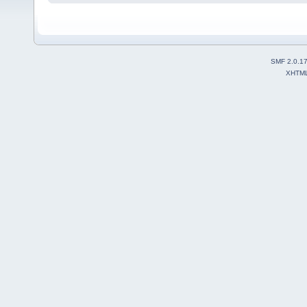
SMF 2.0.1
XHTM