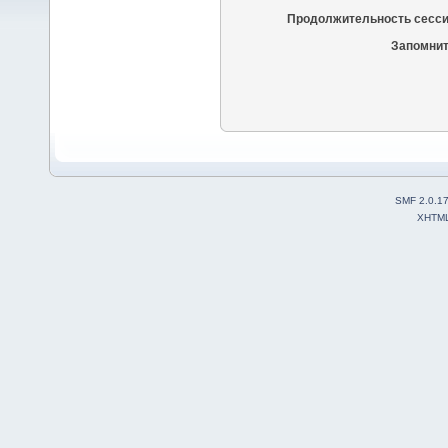
Продолжительность сесси
Запомнит
SMF 2.0.1
XHTM