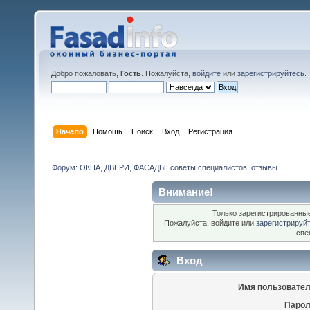
Добро пожаловать,
Гость
. Пожалуйста,
войдите
или
зарегистрируйтесь
.
Начало
Помощь
Поиск
Вход
Регистрация
Форум: ОКНА, ДВЕРИ, ФАСАДЫ: советы специалистов, отзывы
Внимание!
Только зарегистрированные
Пожалуйста, войдите или
зарегистрируй
спе
Вход
Имя пользовател
Парол